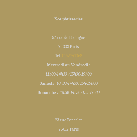
Nos pâtisseries
57 rue de Bretagne
75003 Paris
Tel.
0142741068
Mercredi au Vendredi :
11h00-14h30 /15h00-19h00
Samedi :
10h30-14h30/15h-19h
00
Dimanche :
10h30-14h30/15h-1
7
h30
23 rue Poncelet
75017 Paris