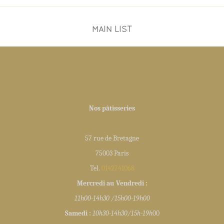
MAIN LIST
Nos pâtisseries
57 rue de Bretagne
75003 Paris
Tel.
0142741068
Mercredi au Vendredi :
11h00-14h30 /15h00-19h00
Samedi :
10h30-14h30/15h-19h
00