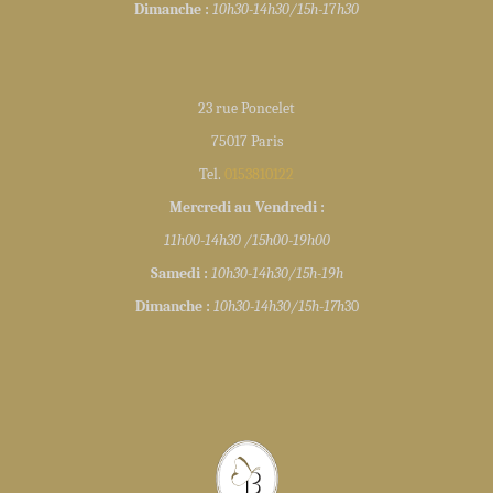
Dimanche :
10h30-14h30/15h-1
7
h30
23 rue Poncelet
75017 Paris
Tel.
0153810122
Mercredi au Vendredi :
11h00-14h30 /15h00-19h00
Samedi :
10h30-14h30/15h-19h
Dimanche :
10h30-14h30/15h-17h
30